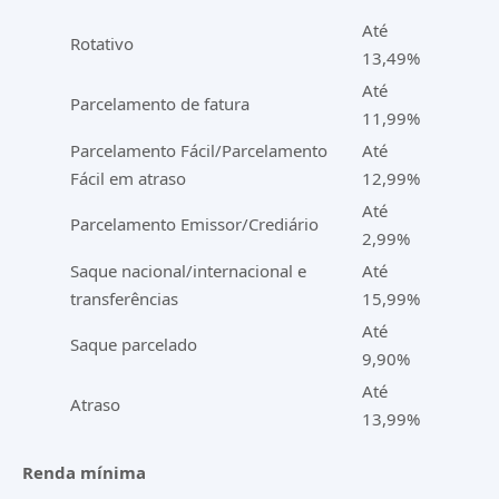
Até
Rotativo
13,49%
Até
Parcelamento de fatura
11,99%
Parcelamento Fácil/Parcelamento
Até
Fácil em atraso
12,99%
Até
Parcelamento Emissor/Crediário
2,99%
Saque nacional/internacional e
Até
transferências
15,99%
Até
Saque parcelado
9,90%
Até
Atraso
13,99%
Renda mínima