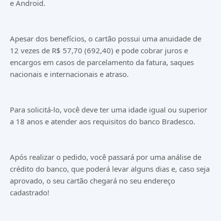
e Android.
Apesar dos benefícios, o cartão possui uma anuidade de
12 vezes de R$ 57,70 (692,40) e pode cobrar juros e
encargos em casos de parcelamento da fatura, saques
nacionais e internacionais e atraso.
Para solicitá-lo, você deve ter uma idade igual ou superior
a 18 anos e atender aos requisitos do banco Bradesco.
Após realizar o pedido, você passará por uma análise de
crédito do banco, que poderá levar alguns dias e, caso seja
aprovado, o seu cartão chegará no seu endereço
cadastrado!