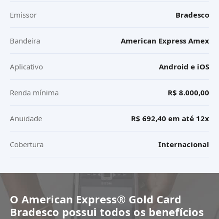
Emissor
Bradesco
Bandeira
American Express Amex
Aplicativo
Android e iOS
Renda mínima
R$ 8.000,00
Anuidade
R$ 692,40 em até 12x
Cobertura
Internacional
O
American Express® Gold Card
Bradesco
possui todos os benefícios