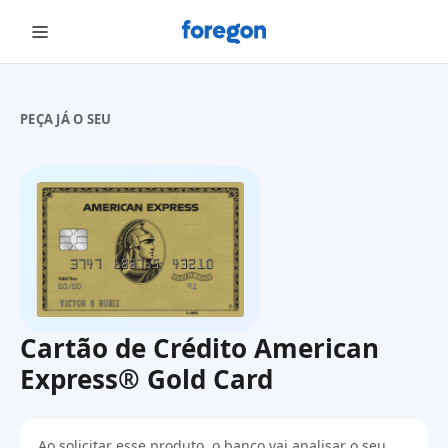
Foregon.com
PEÇA JÁ O SEU
Cartão de Crédito American
Express® Gold Card
Ao solicitar esse produto, o banco vai analisar o seu