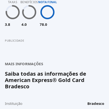
TAXAS
BENEFÍCIOS
NOTA FINAL
3.8
4.0
78.0
PUBLICIDADE
MAIS INFORMAÇÕES
Saiba todas as informações de
American Express® Gold Card
Bradesco
Instituição
Bradesco