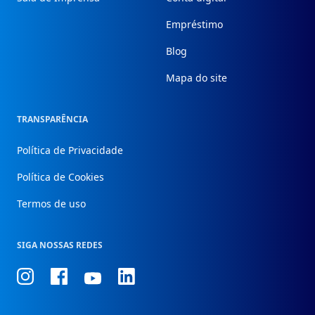
Empréstimo
Blog
Mapa do site
TRANSPARÊNCIA
Política de Privacidade
Política de Cookies
Termos de uso
SIGA NOSSAS REDES
Conheça
Conheça
Conheça
Conheça
nosso
nosso
nosso
nosso
Instagram
Facebook
Linkedin
Youtube