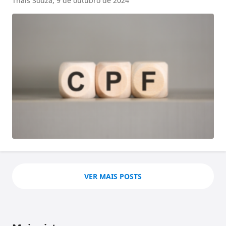
Thais Souza,
9 de outubro de 2024
VER MAIS POSTS