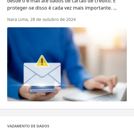
desde o e-mail até dados de cartão de crédito. E
proteger-se disso é cada vez mais importante. ...
Nara Lima,
28 de outubro de 2024
VAZAMENTO DE DADOS