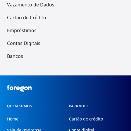
Vazamento de Dados
Cartão de Crédito
Empréstimos
Contas Digitais
Bancos
Foregon.com
QUEM SOMOS
PARA VOCÊ
Home
Cartão de crédito
Sala de Imprensa
Conta digital