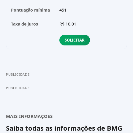
Pontuação mínima
451
36
Taxa de juros
R$ 10,01
R$
SOLICITAR
PUBLICIDADE
PUBLICIDADE
MAIS INFORMAÇÕES
Saiba todas as informações de
BMG