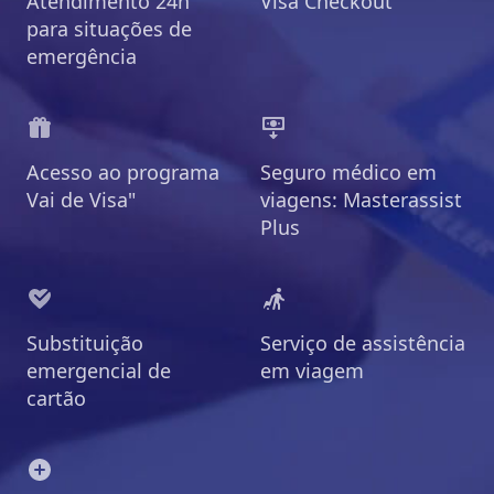
Atendimento 24h
Visa Checkout
para situações de
emergência
Acesso ao programa
Seguro médico em
Vai de Visa"
viagens: Masterassist
Plus
Substituição
Serviço de assistência
emergencial de
em viagem
cartão