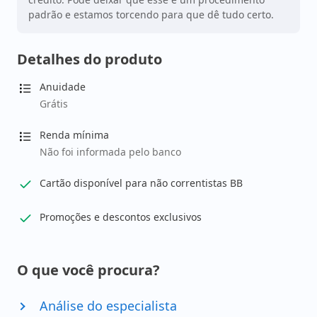
padrão e estamos torcendo para que dê tudo certo.
Detalhes do produto
Anuidade
Grátis
Renda mínima
Não foi informada pelo banco
Cartão disponível para não correntistas BB
Promoções e descontos exclusivos
O que você procura?
Análise do especialista