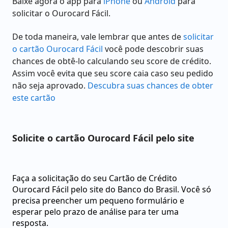
Baixe agora o app para
iPhone
ou
Android
para
solicitar o Ourocard Fácil.
De toda maneira, vale lembrar que antes de
solicitar
o cartão Ourocard Fácil
você pode descobrir suas
chances de obtê-lo calculando seu score de crédito.
Assim você evita que seu score caia caso seu pedido
não seja aprovado.
Descubra suas chances de obter
este cartão
Solicite o cartão Ourocard Fácil pelo site
Faça a solicitação do seu Cartão de Crédito
Ourocard Fácil pelo site do Banco do Brasil. Você só
precisa preencher um pequeno formulário e
esperar pelo prazo de análise para ter uma
resposta.