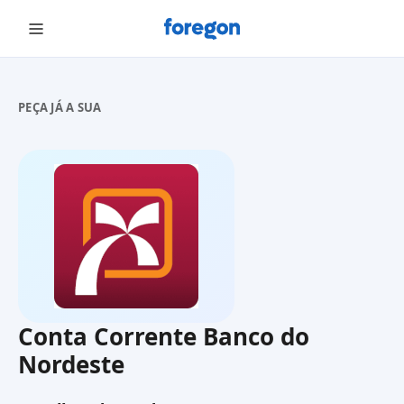
Foregon.com
PEÇA JÁ A SUA
Conta Corrente Banco do
Nordeste