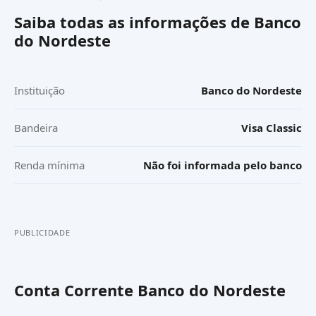
Saiba todas as informações de
Banco
do Nordeste
Instituição
Banco do Nordeste
Bandeira
Visa Classic
Renda mínima
Não foi informada pelo banco
PUBLICIDADE
Conta Corrente Banco do Nordeste