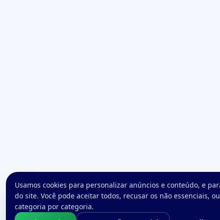
Usamos cookies para personalizar anúncios e conteúdo, e par
do site. Você pode aceitar todos, recusar os não essenciais, o
categoria por categoria.