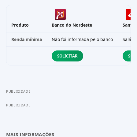
Produto
Banco do Nordeste
Santa
Renda mínima
Não foi informada pelo banco
Salári
SOLICITAR
SOL
PUBLICIDADE
PUBLICIDADE
MAIS INFORMAÇÕES