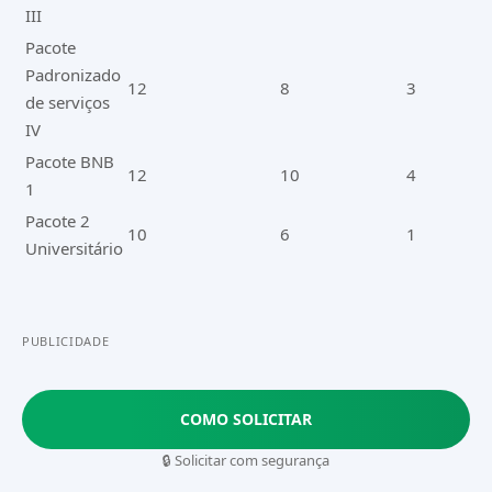
III
Pacote
Padronizado
12
8
3
de serviços
IV
Pacote BNB
12
10
4
1
Pacote 2
10
6
1
Universitário
PUBLICIDADE
COMO SOLICITAR
🔒 Solicitar com segurança