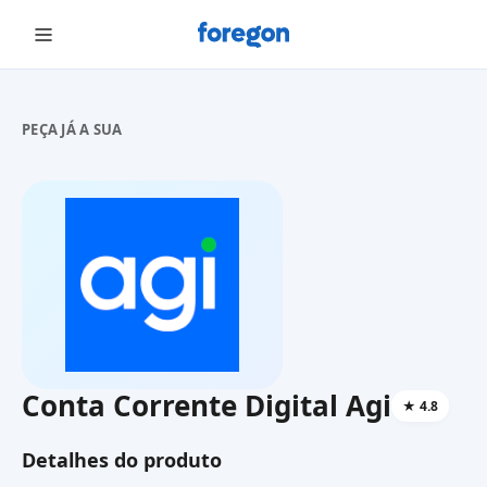
Foregon.com
PEÇA JÁ A SUA
Conta Corrente Digital Agi
★
4.8
Detalhes do produto