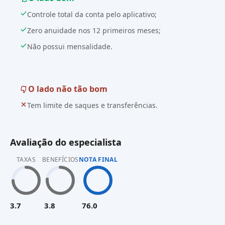
Controle total da conta pelo aplicativo;
Zero anuidade nos 12 primeiros meses;
Não possui mensalidade.
O lado não tão bom
Tem limite de saques e transferências.
Avaliação do especialista
TAXAS
BENEFÍCIOS
NOTA FINAL
3.7
3.8
76.0