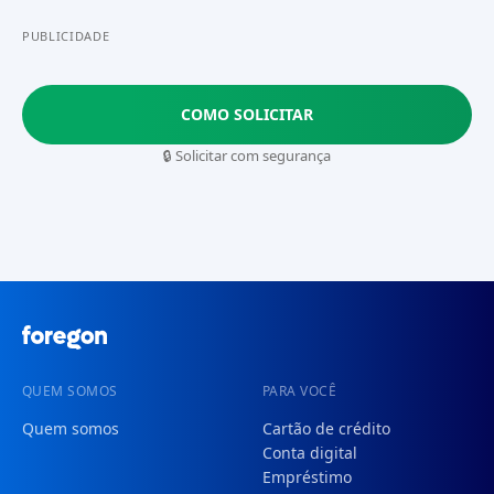
PUBLICIDADE
COMO SOLICITAR
🔒 Solicitar com segurança
QUEM SOMOS
PARA VOCÊ
Quem somos
Cartão de crédito
Conta digital
Empréstimo