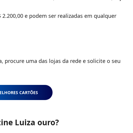
.200,00 e podem ser realizadas em qualquer
;
a, procure uma das lojas da rede e solicite o seu
ELHORES CARTÕES
ine Luiza ouro?