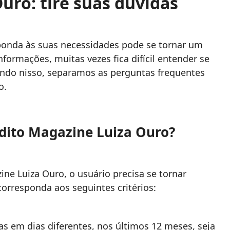
uro: tire suas dúvidas
ponda às suas necessidades pode se tornar um
formações, muitas vezes fica difícil entender se
sando nisso, separamos as perguntas frequentes
o.
édito Magazine Luiza Ouro?
ine Luiza Ouro, o usuário precisa se tornar
 corresponda aos seguintes critérios:
as em dias diferentes, nos últimos 12 meses, seja