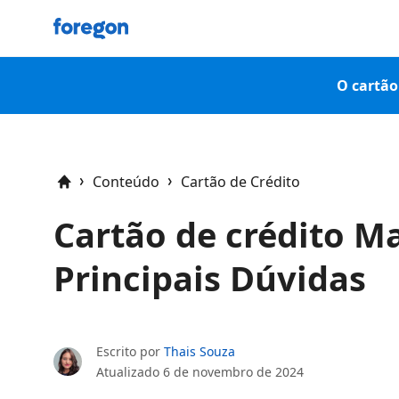
Foregon.com
O cartão 
Conteúdo
Cartão de Crédito
Home
Cartão de crédito M
Principais Dúvidas
Escrito por
Thais Souza
Atualizado
6 de novembro de 2024