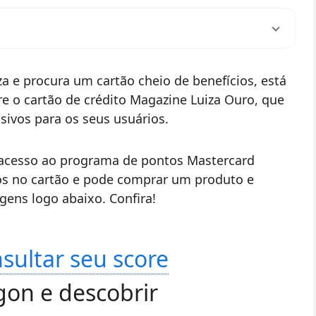
iza e procura um cartão cheio de benefícios, está
bre o cartão de crédito Magazine Luiza Ouro, que
sivos para os seus usuários.
 acesso ao programa de pontos Mastercard
s no cartão e pode comprar um produto e
agens logo abaixo. Confira!
sultar seu score
on e descobrir