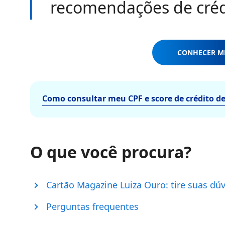
recomendações de crédi
CONHECER M
Como consultar meu CPF e score de crédito d
O que você procura?
Cartão Magazine Luiza Ouro: tire suas dú
Perguntas frequentes