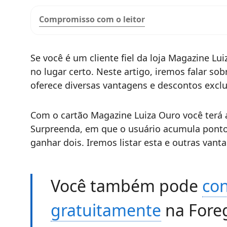
Compromisso com o leitor
Se você é um cliente fiel da loja Magazine Lu
no lugar certo. Neste artigo, iremos falar so
oferece diversas vantagens e descontos exclu
Com o cartão Magazine Luiza Ouro você terá
Surpreenda, em que o usuário acumula ponto
ganhar dois. Iremos listar esta e outras vant
Você também pode
con
gratuitamente
na Foreg