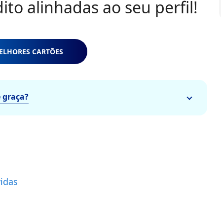
to alinhadas ao seu perfil!
ELHORES CARTÕES
e graça?
vidas