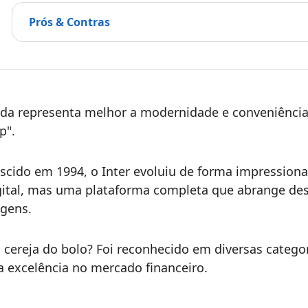
Prós & Contras
da representa melhor a modernidade e conveniência 
p".
scido em 1994, o Inter evoluiu de forma impression
gital, mas uma plataforma completa que abrange des
agens.
a cereja do bolo? Foi reconhecido em diversas catego
a excelência no mercado financeiro.