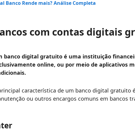
al Banco Rende mais? Análise Completa
ancos com contas digitais gr
 banco digital gratuito é uma instituição financei
clusivamente online, ou por meio de aplicativos m
adicionais.
principal característica de um banco digital gratuito 
nutenção ou outros encargos comuns em bancos tra
nter