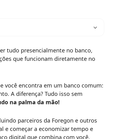
ver tudo presencialmente no banco,
tuições que funcionam diretamente no
que você encontra em um banco comum:
to. A diferença? Tudo isso sem
udo na palma da mão!
luindo parceiros da Foregon e outros
tal e começar a economizar tempo e
nco digital que combina com você.