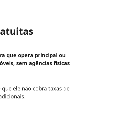
atuitas
ra que opera principal ou
óveis, sem agências físicas
é que ele não cobra taxas de
dicionais.