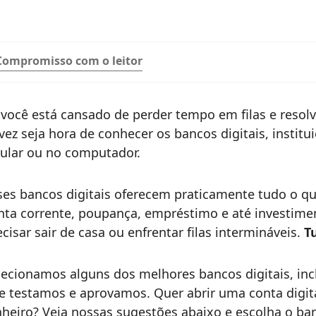
Compromisso com o leitor
 você está cansado de perder tempo em filas e resol
lvez seja hora de conhecer os bancos digitais, insti
lular ou no computador.
ses bancos digitais oferecem praticamente tudo o 
nta corrente, poupança, empréstimo e até investimen
ecisar sair de casa ou enfrentar filas intermináveis.
T
lecionamos alguns dos melhores bancos digitais, inc
e testamos e aprovamos. Quer abrir uma conta digi
nheiro? Veja nossas sugestões abaixo e escolha o ba