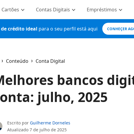
Cartões
Contas Digitais
Empréstimos
de crédito ideal
para o seu perfil está aqui
CONHEÇER AG
Conteúdo
Conta Digital
ome
elhores bancos digit
onta: julho, 2025
Escrito por
Guilherme Dorneles
Atualizado
7 de julho de 2025