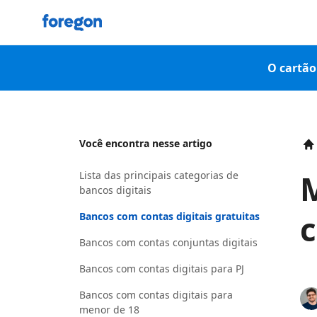
Foregon.com
O cartão 
Você encontra nesse artigo
H
M
Lista das principais categorias de
bancos digitais
c
Bancos com contas digitais gratuitas
Bancos com contas conjuntas digitais
Bancos com contas digitais para PJ
Bancos com contas digitais para
menor de 18