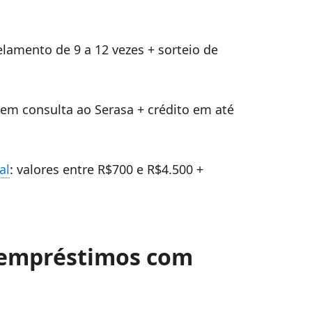
elamento de 9 a 12 vezes + sorteio de
sem consulta ao Serasa + crédito em até
al
: valores entre R$700 e R$4.500 +
 empréstimos com