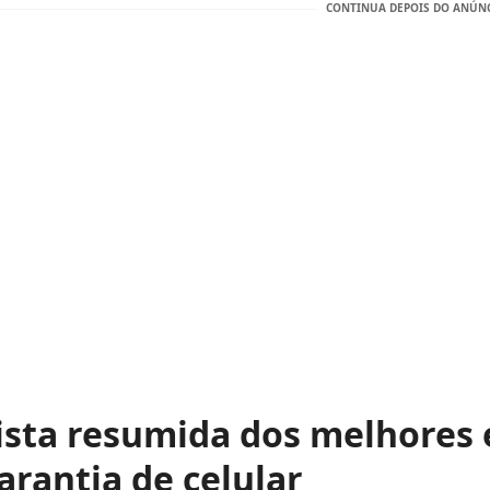
ista resumida dos melhores
arantia de celular