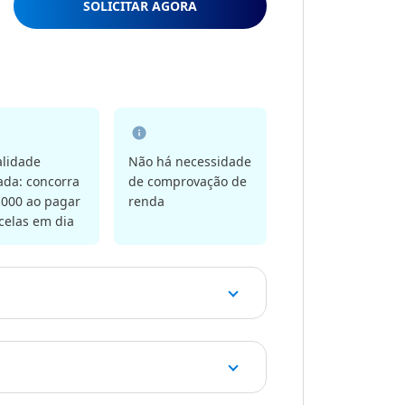
SOLICITAR AGORA
alidade
Não há necessidade
da: concorra
de comprovação de
.000 ao pagar
renda
celas em dia