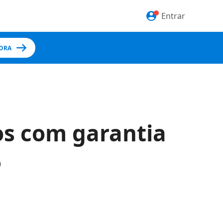
Entrar
ORA
s com garantia
5