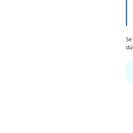
Se
dú