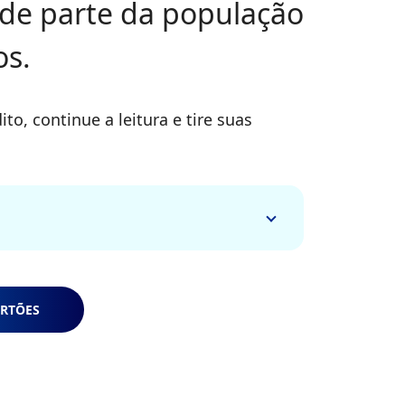
de parte da população
s.
o, continue a leitura e tire suas
RTÕES