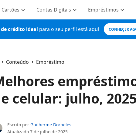
Cartões
Contas Digitais
Empréstimos
de crédito ideal
para o seu perfil está aqui
CONHEÇER AG
Conteúdo
Empréstimo
ome
Melhores empréstimo
e celular: julho, 202
Escrito por
Guilherme Dorneles
Atualizado
7 de julho de 2025