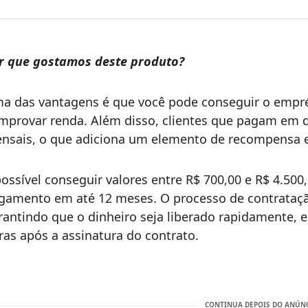
r que gostamos deste produto?
a das vantagens é que você pode conseguir o empr
mprovar renda. Além disso, clientes que pagam em d
nsais, o que adiciona um elemento de recompensa e
possível conseguir valores entre R$ 700,00 e R$ 4.500
gamento em até 12 meses. O processo de contratação 
rantindo que o dinheiro seja liberado rapidamente, 
ras após a assinatura do contrato.