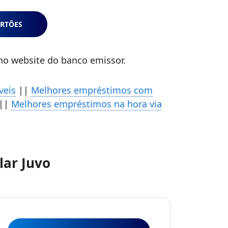
RTÕES
 no website do banco emissor.
veis
||
Melhores empréstimos com
||
Melhores empréstimos na hora via
lar Juvo