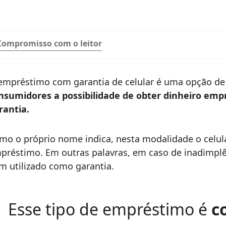
Compromisso com o leitor
empréstimo com garantia de celular é uma opção de
nsumidores a possibilidade de obter dinheiro em
rantia.
mo o próprio nome indica, nesta modalidade o celul
préstimo. Em outras palavras, em caso de inadimplê
m utilizado como garantia.
Esse tipo de empréstimo é
c