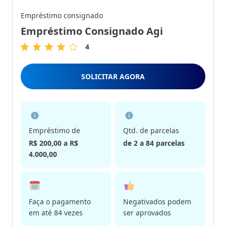
Empréstimo consignado
Empréstimo Consignado Agi
4
4
de
5
SOLICITAR AGORA
Estrelas
Empréstimo de
Qtd. de parcelas
R$ 200,00 a R$
de 2 a 84 parcelas
4.000,00
Faça o pagamento
Negativados podem
em até 84 vezes
ser aprovados