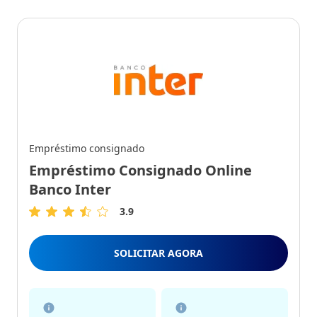
Empréstimo consignado
Empréstimo Consignado Online
Banco Inter
3.9
3.9
de
5
SOLICITAR AGORA
Estrelas