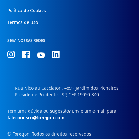
Política de Cookies
Termos de uso
SIGA NOSSAS REDES
Conheça
Conheça
Conheça
Conheça
nosso
nosso
nosso
nosso
Instagram
Facebook
Linkedin
Youtube
Rua Nicolau Cacciatori, 489 - Jardim dos Pioneiros
Presidente Prudente - SP, CEP 19050-340
Tem uma dúvida ou sugestão? Envie um e-mail para:
faleconosco@foregon.com
© Foregon. Todos os direitos reservados.