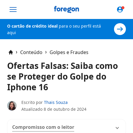
Foregon.com
O cartão de crédito ideal
para o seu perfil está
aqui
Conteúdo
Golpes e Fraudes
Home
Ofertas Falsas: Saiba como
se Proteger do Golpe do
Iphone 16
Escrito por
Thais Souza
Atualizado
8 de outubro de 2024
Compromisso com o leitor