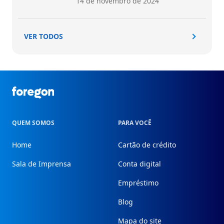
14 de novembro de 2024
VER TODOS
Foregon.com
QUEM SOMOS
PARA VOCÊ
Home
Cartão de crédito
Sala de Imprensa
Conta digital
Empréstimo
Blog
Mapa do site