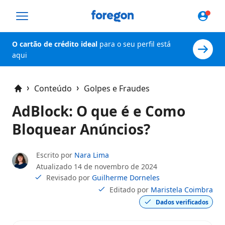
Foregon.com
O cartão de crédito ideal
para o seu perfil está
aqui
Conteúdo
Golpes e Fraudes
Home
AdBlock: O que é e Como
Bloquear Anúncios?
Escrito por
Nara Lima
Atualizado
14 de novembro de 2024
Revisado por
Guilherme Dorneles
Editado por
Maristela Coimbra
Dados verificados