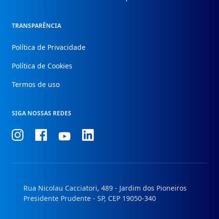
TRANSPARÊNCIA
Política de Privacidade
Política de Cookies
Termos de uso
SIGA NOSSAS REDES
Conheça
Conheça
Conheça
Conheça
nosso
nosso
nosso
nosso
Instagram
Facebook
Linkedin
Youtube
Rua Nicolau Cacciatori, 489 - Jardim dos Pioneiros
Presidente Prudente - SP, CEP 19050-340