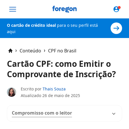
Foregon.com
O cartão de crédito ideal
para o seu perfil está
aqui
Conteúdo
CPF no Brasil
Home
Cartão CPF: como Emitir o
Comprovante de Inscrição?
Escrito por
Thais Souza
Atualizado
26 de maio de 2025
Compromisso com o leitor