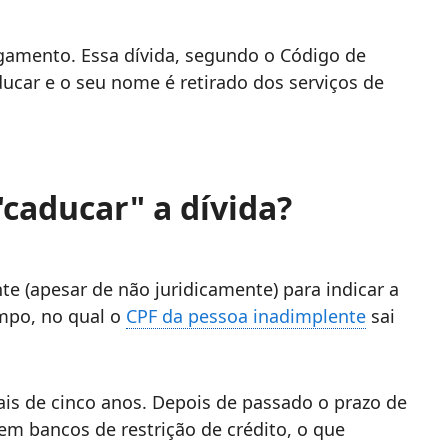
gamento. Essa dívida, segundo o Código de
ucar e o seu nome é retirado dos serviços de
"caducar" a dívida?
te (apesar de não juridicamente) para indicar a
mpo, no qual o
CPF da pessoa inadimplente
sai
ais de cinco anos. Depois de passado o prazo de
 em bancos de restrição de crédito, o que