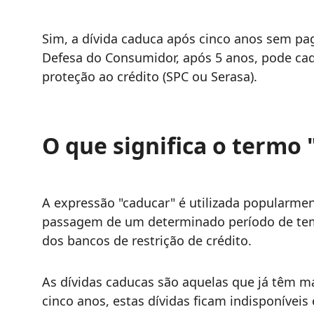
Sim, a dívida caduca após cinco anos sem pa
Defesa do Consumidor, após 5 anos, pode cad
proteção ao crédito (SPC ou Serasa).
O que significa o termo 
A expressão "caducar" é utilizada popularmen
passagem de um determinado período de te
dos bancos de restrição de crédito.
As dívidas caducas são aquelas que já têm m
cinco anos, estas dívidas ficam indisponíveis