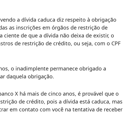
endo a dívida caduca diz respeito à obrigação
das as inscrições em órgãos de restrição de
 ciente de que a dívida não deixa de existir, o
tros de restrição de crédito, ou seja, com o CPF
anos, o inadimplente permanece obrigado a
ar daquela obrigação.
anco X há mais de cinco anos, é provável que o
trição de crédito, pois a dívida está caduca, mas
trar em contato com você na tentativa de receber