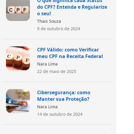
O que Significa cada Status
do CPF? Entenda e Regularize
o seu!
Thais Souza
9 de outubro de 2024
CPF Válido: como Verificar
meu CPF na Receita Federal
Nara Lima
22 de maio de 2025
Cibersegurança: como
Manter sua Proteção?
Nara Lima
14 de outubro de 2024