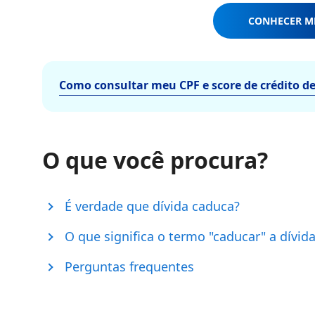
CONHECER M
Como consultar meu CPF e score de crédito d
O que você procura?
É verdade que dívida caduca?
O que significa o termo "caducar" a dívid
Perguntas frequentes