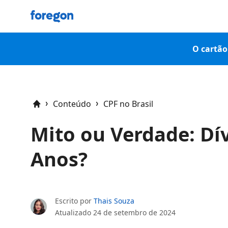
Foregon.com
O cartão 
Conteúdo
CPF no Brasil
Home
Mito ou Verdade: Dí
Anos?
Escrito por
Thais Souza
Atualizado
24 de setembro de 2024