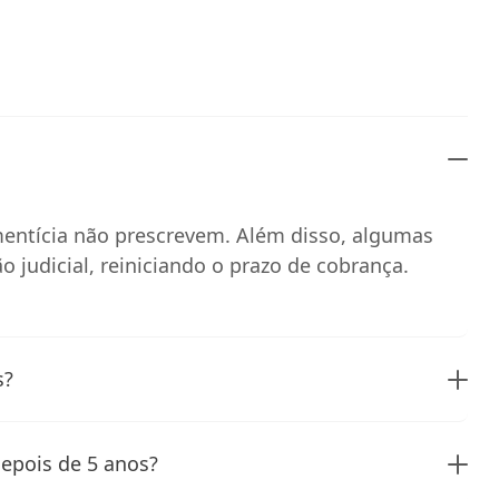
imentícia não prescrevem. Além disso, algumas
 judicial, reiniciando o prazo de cobrança.
s?
epois de 5 anos?