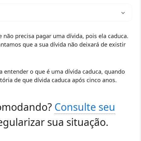
 não precisa pagar uma dívida, pois ela caduca.
ntamos que a sua dívida não deixará de existir
m a entender o que é uma dívida caduca, quando
stória de que dívida caduca após cinco anos.
ncomodando?
Consulte seu
gularizar sua situação.