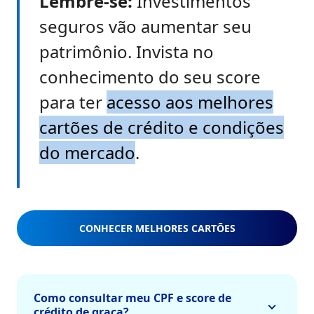
Lembre-se:
Investimentos
seguros vão aumentar seu
patrimônio. Invista no
conhecimento do seu score
para ter
acesso aos melhores
cartões de crédito e condições
do mercado
.
CONHECER MELHORES CARTÕES
Como consultar meu CPF e score de
crédito de graça?