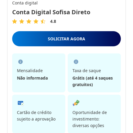
Conta digital
Conta Digital Sofisa Direto
4.8
4.8
de
5
SOLICITAR AGORA
Estrelas
Mensalidade
Taxa de saque
Não informada
Grátis (até 4 saques
gratuitos)
Cartão de crédito
Oportunidade de
sujeito a aprovação
investimento:
diversas opções