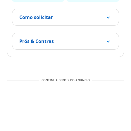
Como solicitar
Prós & Contras