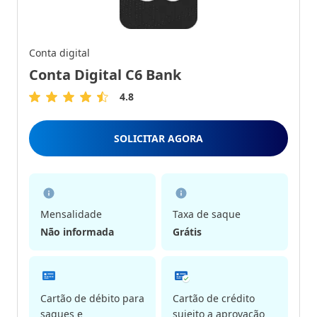
Conta digital
Conta Digital C6 Bank
4.8
4.8
de
5
SOLICITAR AGORA
Estrelas
Mensalidade
Taxa de saque
Não informada
Grátis
Cartão de débito para
Cartão de crédito
saques e
sujeito a aprovação