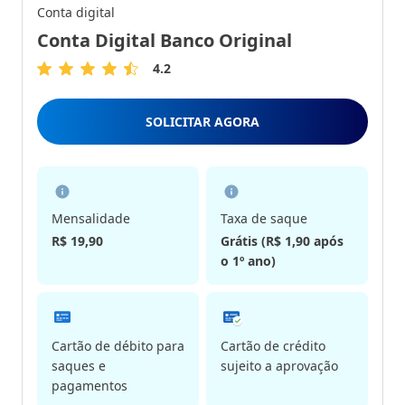
Conta digital
Conta Digital Banco Original
4.2
4.2
de
5
SOLICITAR AGORA
Estrelas
Mensalidade
Taxa de saque
R$ 19,90
Grátis (R$ 1,90 após
o 1º ano)
Cartão de débito para
Cartão de crédito
saques e
sujeito a aprovação
pagamentos