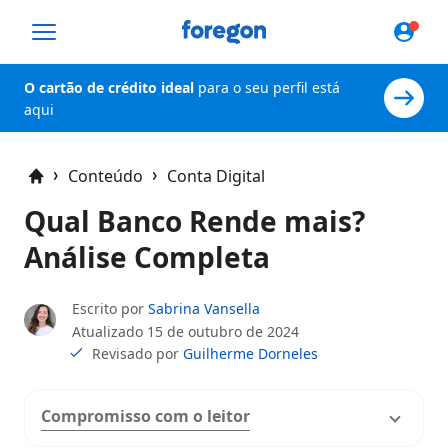
Foregon.com
O cartão de crédito ideal
para o seu perfil está
aqui
Conteúdo
Conta Digital
Home
Qual Banco Rende mais?
Análise Completa
Escrito por
Sabrina Vansella
Atualizado
15 de outubro de 2024
Revisado por
Guilherme Dorneles
Compromisso com o leitor