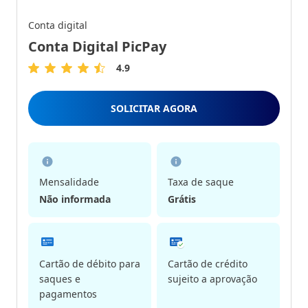
Conta digital
Conta Digital PicPay
4.9
4.9
de
5
SOLICITAR AGORA
Estrelas
Mensalidade
Taxa de saque
Não informada
Grátis
Cartão de débito para
Cartão de crédito
saques e
sujeito a aprovação
pagamentos