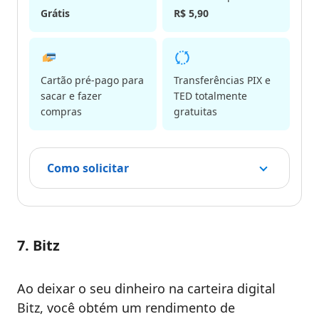
Grátis
R$ 5,90
Cartão pré-pago para
Transferências PIX e
sacar e fazer
TED totalmente
compras
gratuitas
Como solicitar
7. Bitz
Ao deixar o seu dinheiro na carteira digital
Bitz, você obtém um rendimento de