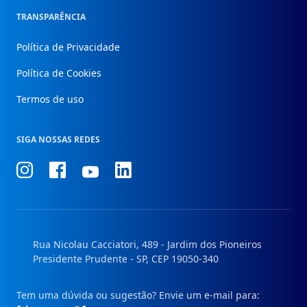
TRANSPARÊNCIA
Política de Privacidade
Política de Cookies
Termos de uso
SIGA NOSSAS REDES
Conheça
Conheça
Conheça
Conheça
nosso
nosso
nosso
nosso
Instagram
Facebook
Linkedin
Youtube
Rua Nicolau Cacciatori, 489 - Jardim dos Pioneiros
Presidente Prudente - SP, CEP 19050-340
Tem uma dúvida ou sugestão? Envie um e-mail para: