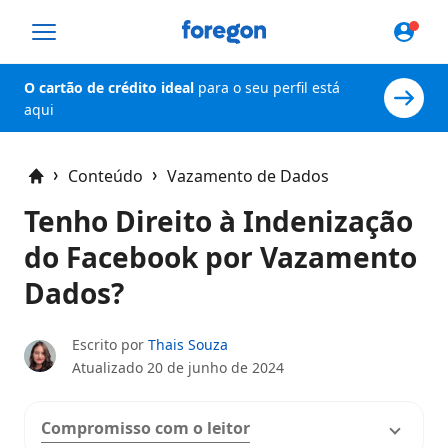
Foregon.com
O cartão de crédito ideal
para o seu perfil está
aqui
Conteúdo
Vazamento de Dados
Home
Tenho Direito à Indenização
do Facebook por Vazamento
Dados?
Escrito por
Thais Souza
Atualizado
20 de junho de 2024
Compromisso com o leitor