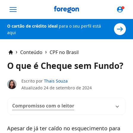
Foregon.com
O cartão de crédito ideal
para o seu perfil está
aqui
Conteúdo
CPF no Brasil
Home
O que é Cheque sem Fundo?
Escrito por
Thais Souza
Atualizado
24 de setembro de 2024
Compromisso com o leitor
Apesar de já ter caído no esquecimento para