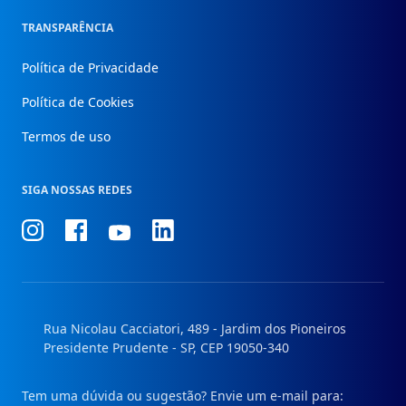
TRANSPARÊNCIA
Política de Privacidade
Política de Cookies
Termos de uso
SIGA NOSSAS REDES
Conheça
Conheça
Conheça
Conheça
nosso
nosso
nosso
nosso
Instagram
Facebook
Linkedin
Youtube
Rua Nicolau Cacciatori, 489 - Jardim dos Pioneiros
Presidente Prudente - SP, CEP 19050-340
Tem uma dúvida ou sugestão? Envie um e-mail para: