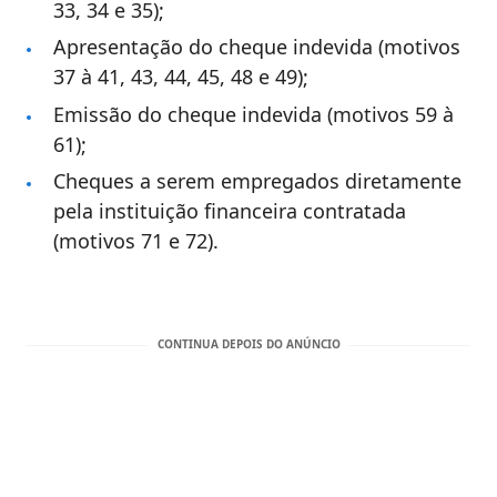
33, 34 e 35);
Apresentação do cheque indevida (motivos
37 à 41, 43, 44, 45, 48 e 49);
Emissão do cheque indevida (motivos 59 à
61);
Cheques a serem empregados diretamente
pela instituição financeira contratada
(motivos 71 e 72).