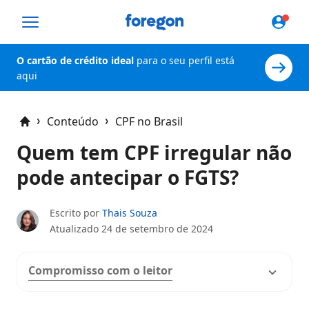
Foregon.com
O cartão de crédito ideal
para o seu perfil está
aqui
Conteúdo
CPF no Brasil
Home
Quem tem CPF irregular não
pode antecipar o FGTS?
Escrito por
Thais Souza
Atualizado
24 de setembro de 2024
Compromisso com o leitor