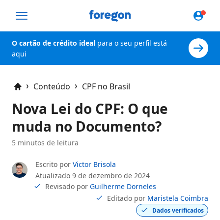
Foregon.com
O cartão de crédito ideal
para o seu perfil está
aqui
Conteúdo
CPF no Brasil
Home
Nova Lei do CPF: O que
muda no Documento?
5 minutos de leitura
Escrito por
Victor Brisola
Atualizado
9 de dezembro de 2024
Revisado por
Guilherme Dorneles
Editado por
Maristela Coimbra
Dados verificados