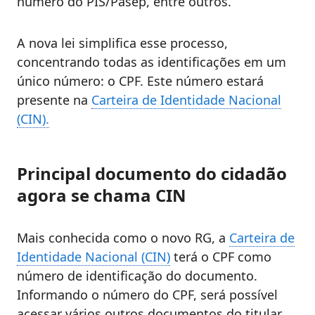
número do
PIS/Pasep
, entre outros.
A nova lei simplifica esse processo,
concentrando todas as identificações em um
único número: o CPF. Este número estará
presente na
Carteira de Identidade Nacional
(CIN).
Principal documento do cidadão
agora se chama CIN
Mais conhecida como o novo RG, a
Carteira de
Identidade Nacional (CIN)
terá o CPF como
número de identificação do documento.
Informando o número do CPF, será possível
acessar vários outros documentos do titular.