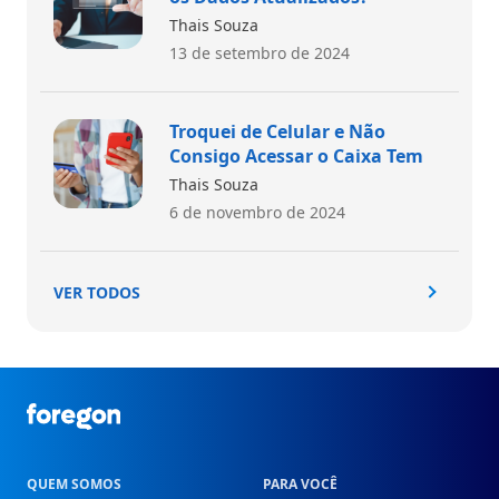
Thais Souza
13 de setembro de 2024
Troquei de Celular e Não
Consigo Acessar o Caixa Tem
Thais Souza
6 de novembro de 2024
VER TODOS
Foregon.com
QUEM SOMOS
PARA VOCÊ