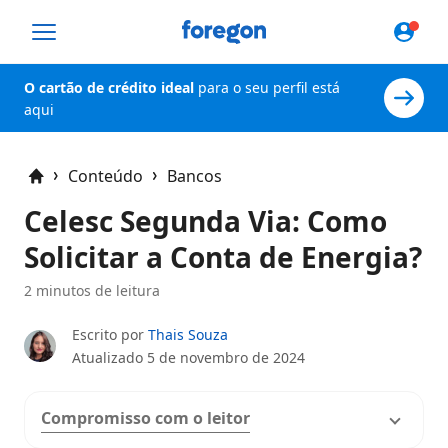
Foregon.com
O cartão de crédito ideal
para o seu perfil está
aqui
Conteúdo
Bancos
Home
Celesc Segunda Via: Como
Solicitar a Conta de Energia?
2 minutos de leitura
Escrito por
Thais Souza
Atualizado
5 de novembro de 2024
Compromisso com o leitor