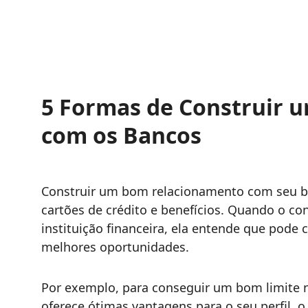
5 Formas de Construir
com os Bancos
Construir um bom relacionamento com seu ba
cartões de crédito e benefícios. Quando o 
instituição financeira, ela entende que pode 
melhores oportunidades.
Por exemplo, para conseguir um bom limite n
oferece ótimas vantagens para o seu perfil, o