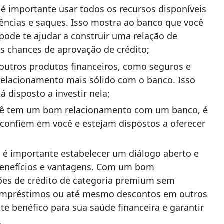
é importante usar todos os recursos disponíveis
ncias e saques. Isso mostra ao banco que você
pode te ajudar a construir uma relação de
s chances de aprovação de crédito;
 outros produtos financeiros, como seguros e
relacionamento mais sólido com o banco. Isso
á disposto a investir nela;
cê tem um bom relacionamento com um banco, é
confiem em você e estejam dispostos a oferecer
, é importante estabelecer um diálogo aberto e
benefícios e vantagens. Com um bom
ões de crédito de categoria premium sem
 empréstimos ou até mesmo descontos em outros
te benéfico para sua saúde financeira e garantir
.