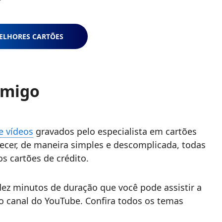
ELHORES CARTÕES
amigo
e vídeos
gravados pelo especialista em cartões
recer, de maneira simples e descomplicada, todas
s cartões de crédito.
 dez minutos de duração que você pode assistir a
 canal do YouTube. Confira todos os temas