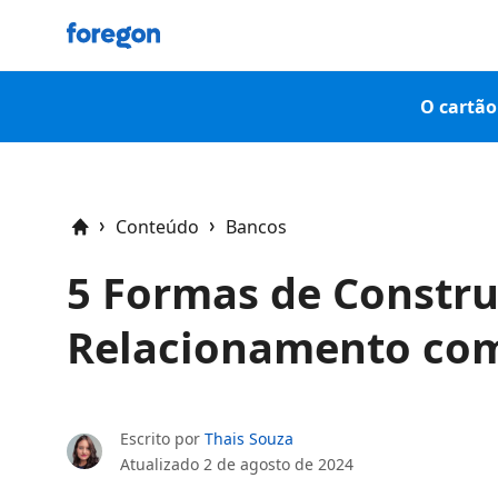
Foregon.com
O cartão 
Conteúdo
Bancos
Home
5 Formas de Constr
Relacionamento com
Escrito por
Thais Souza
Atualizado
2 de agosto de 2024