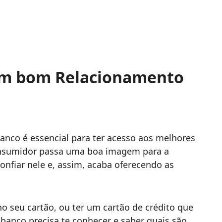
 um bom Relacionamento
nco é essencial para ter acesso aos melhores
consumidor passa uma boa imagem para a
confiar nele e, assim, acaba oferecendo as
o seu cartão, ou ter um cartão de crédito que
 banco precisa te conhecer e saber quais são