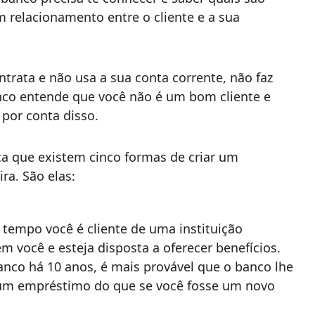
 relacionamento entre o cliente e a sua
rata e não usa a sua conta corrente, não faz
anco entende que você não é um bom cliente e
 por conta disso.
ca que existem cinco formas de criar um
ra. São elas:
tempo você é cliente de uma instituição
em você e esteja disposta a oferecer benefícios.
nco há 10 anos, é mais provável que o banco lhe
 um empréstimo do que se você fosse um novo