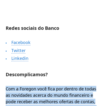
Redes sociais do Banco
Facebook
Twitter
Linkedin
Descomplicamos?
Com a Foregon você fica por dentro de todas
as novidades acerca do mundo financeiro e
pode receber as melhores ofertas de contas,