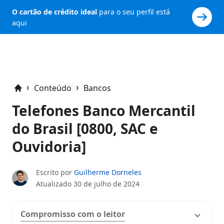
O cartão de crédito ideal
para o seu perfil está
aqui
Conteúdo
Bancos
Home
Telefones Banco Mercantil
do Brasil [0800, SAC e
Ouvidoria]
Escrito por
Guilherme Dorneles
Atualizado
30 de julho de 2024
Compromisso com o leitor