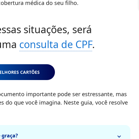
 cobertura médica do seu filho.
ssas situações, será
 uma
consulta de CPF
.
ELHORES CARTÕES
cumento importante pode ser estressante, mas
es do que você imagina. Neste guia, você resolve
e graça?