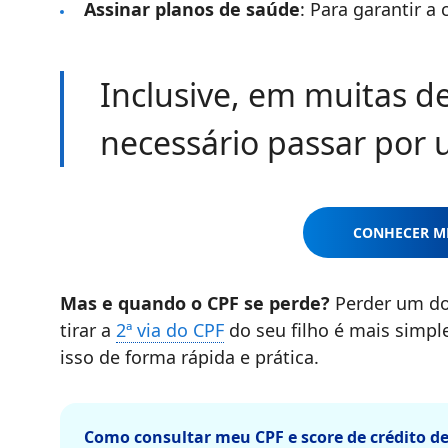
Assinar planos de saúde
: Para garantir a
Inclusive, em muitas de
necessário passar por
CONHECER M
Mas e quando o CPF se perde?
Perder um do
tirar a
2ª via do CPF
do seu filho é mais simpl
isso de forma rápida e prática.
Como consultar meu CPF e score de crédito d