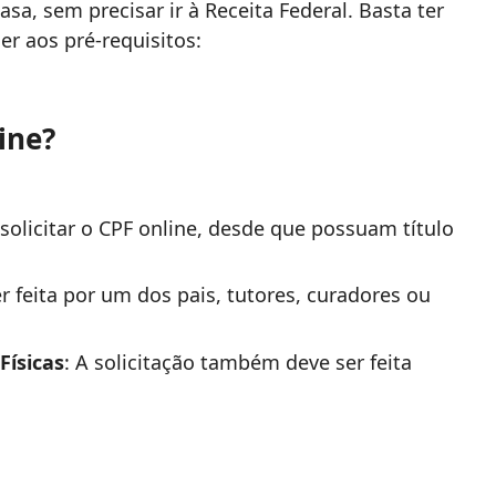
sa, sem precisar ir à Receita Federal. Basta ter
er aos pré-requisitos:
ine?
olicitar o CPF online, desde que possuam título
er feita por um dos pais, tutores, curadores ou
Físicas
: A solicitação também deve ser feita