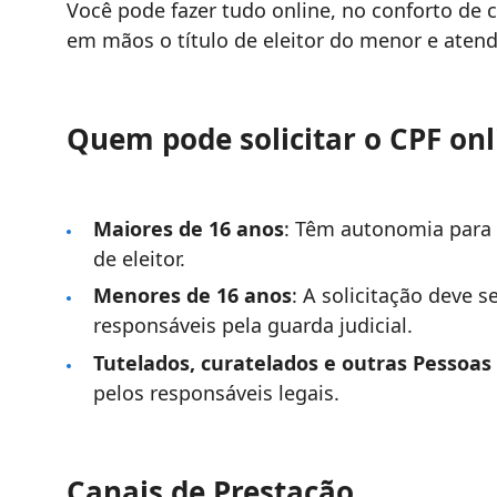
Você pode fazer tudo online, no conforto de ca
em mãos o título de eleitor do menor e atend
Quem pode solicitar o CPF onl
Maiores de 16 anos
: Têm autonomia para s
de eleitor.
Menores de 16 anos
: A solicitação deve s
responsáveis pela guarda judicial.
Tutelados, curatelados e outras Pessoas 
pelos responsáveis legais.
Canais de Prestação