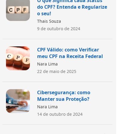
O que Significa cada Status
do CPF? Entenda e Regularize
o seu!
Thais Souza
9 de outubro de 2024
CPF Válido: como Verificar
meu CPF na Receita Federal
Nara Lima
22 de maio de 2025
Cibersegurança: como
Manter sua Proteção?
Nara Lima
14 de outubro de 2024