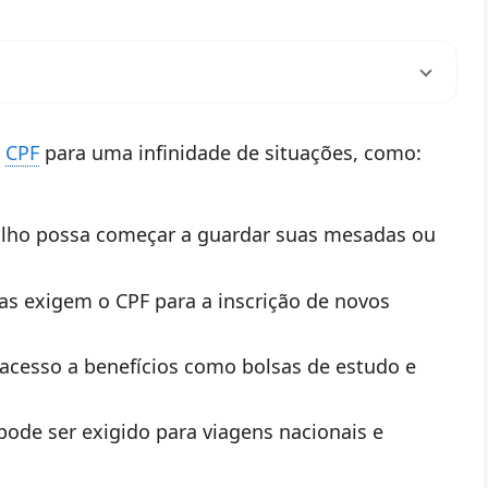
o
CPF
para uma infinidade de situações, como:
filho possa começar a guardar suas mesadas ou
las exigem o CPF para a inscrição de novos
r acesso a benefícios como bolsas de estudo e
pode ser exigido para viagens nacionais e