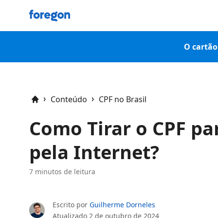
Foregon.com
O cartão 
Conteúdo
CPF no Brasil
Home
Como Tirar o CPF pa
pela Internet?
7 minutos de leitura
Escrito por
Guilherme Dorneles
Atualizado
2 de outubro de 2024