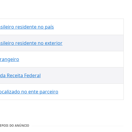
sileiro
residente no país
sileiro
residente no exterior
trangeiro
da Receita Federal
calizado no ente parceiro