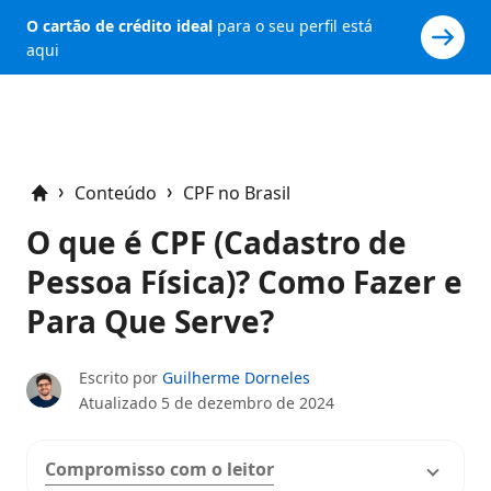
O cartão de crédito ideal
para o seu perfil está
aqui
Conteúdo
CPF no Brasil
Home
O que é CPF (Cadastro de
Pessoa Física)? Como Fazer e
Para Que Serve?
Escrito por
Guilherme Dorneles
Atualizado
5 de dezembro de 2024
Compromisso com o leitor