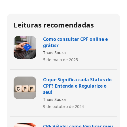
Leituras recomendadas
Como consultar CPF online e
grátis?
Thais Souza
5 de maio de 2025
O que Significa cada Status do
CPF? Entenda e Regularize o
seu!
Thais Souza
9 de outubro de 2024
CPF Válido: como Verificar meu