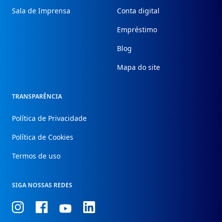
Sala de Imprensa
Conta digital
Empréstimo
Blog
Mapa do site
TRANSPARÊNCIA
Política de Privacidade
Política de Cookies
Termos de uso
SIGA NOSSAS REDES
Conheça
Conheça
Conheça
Conheça
nosso
nosso
nosso
nosso