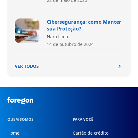
22 de maio de 2025
Cibersegurança: como Manter
sua Proteção?
Nara Lima
14 de outubro de 2024
VER TODOS
Foregon.com
QUEM SOMOS
PARA VOCÊ
Home
Cartão de crédito