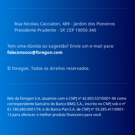
Instagram
Facebook
Linkedin
Youtube
Rua Nicolau Cacciatori, 489 - Jardim dos Pioneiros
Presidente Prudente - SP, CEP 19050-340
Tem uma dúvida ou sugestão? Envie um e-mail para:
faleconosco@foregon.com
© Foregon. Todos os direitos reservados.
Nós da Foregon S.A. atuamos com o CNPJ nº 42.603.537/0001-96 como
correspondente bancário do Banco BMG S.A., inscrito no CNPJ sob o nº
61.186.680.0001/74. e do Banco Pan S.A. de CNPJ nº 59.285.411/0001-
13 para oferecer o melhor produto financeiro para você.