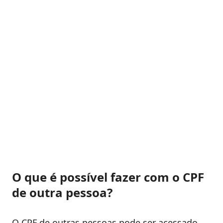
O que é possível fazer com o CPF
de outra pessoa?
O CPF de outras pessoas pode ser acessado