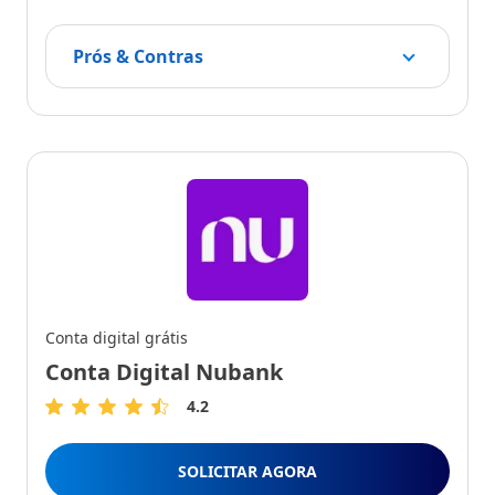
Prós & Contras
Conta digital grátis
Conta Digital Nubank
4.2
4.2
de
5
SOLICITAR AGORA
Estrelas