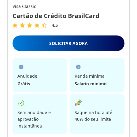
Visa Classic
Cartão de Crédito BrasilCard
4.5
4.5
de
5
SOLICITAR AGORA
Estrelas
Anuidade
Renda mínima
Grátis
Salário mínimo
Sem anuidade e
Saque na hora até
aprovação
40% do seu limite
instantânea