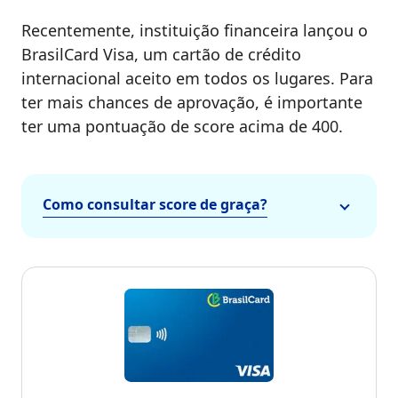
Recentemente, instituição financeira lançou o
BrasilCard Visa, um cartão de crédito
internacional aceito em todos os lugares. Para
ter mais chances de aprovação, é importante
ter uma pontuação de score acima de 400.
Como consultar score de graça?