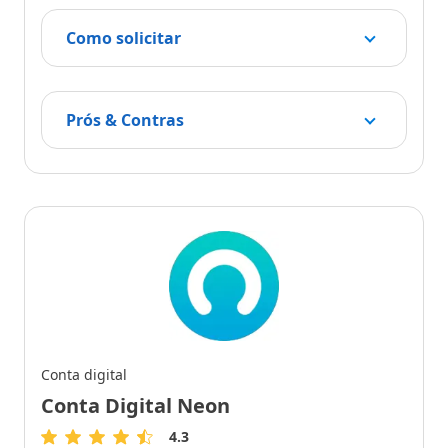
Como solicitar
Prós & Contras
Conta digital
Conta Digital Neon
4.3
4.3