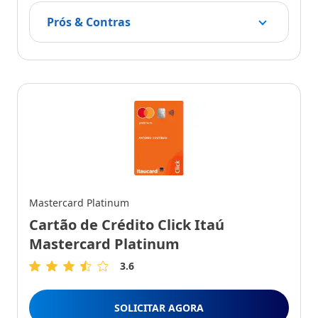
Prós & Contras
Mastercard Platinum
Cartão de Crédito Click Itaú
Mastercard Platinum
3.6
3.6
de
5
SOLICITAR AGORA
Estrelas