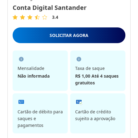
Conta Digital Santander
3.4
3.4
de
5
SOLICITAR AGORA
Estrelas
Mensalidade
Taxa de saque
Não informada
R$ 1,00 Até 4 saques
gratuitos
Cartão de débito para
Cartão de crédito
saques e
sujeito a aprovação
pagamentos