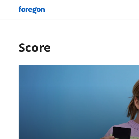
Foregon.com
Score