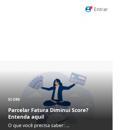
Entrar
SCORE
Parcelar Fatura Diminui Score?
Entenda aqui!
O que você precisa saber: ...