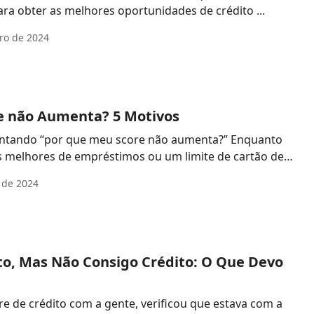
para obter as melhores oportunidades de crédito ...
ro de 2024
e não Aumenta? 5 Motivos
untando “por que meu score não aumenta?” Enquanto
s melhores de empréstimos ou um limite de cartão de c
 de 2024
to, Mas Não Consigo Crédito: O Que Devo
e de crédito com a gente, verificou que estava com a