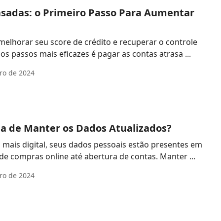
asadas: o Primeiro Passo Para Aumentar
melhorar seu score de crédito e recuperar o controle
os passos mais eficazes é pagar as contas atrasa ...
ro de 2024
a de Manter os Dados Atualizados?
ais digital, seus dados pessoais estão presentes em
diversos cadastros, desde compras online até abertura de contas. Manter ...
ro de 2024