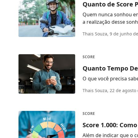
Quanto de Score P
Quem nunca sonhou em c
Thais Souza,
9 de junho d
SCORE
Quanto Tempo Dep
O que você precisa saber
Thais Souza,
22 de agosto 
SCORE
Score 1.000: Como
Além de indicar que o c