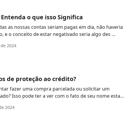
Entenda o que isso Significa
as as nossas contas seriam pagas em dia, não haveria
 e o conceito de estar negativado seria algo des ...
 de 2024
os de proteção ao crédito?
entar fazer uma compra parcelada ou solicitar um
ado? Isso pode ter a ver com o fato de seu nome estar
de 2024