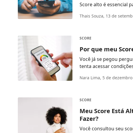
Score alto é essencial 
Thais Souza,
13 de setemb
SCORE
Por que meu Scor
Você já se pegou perg
tenta acessar condiçõe
...
Nara Lima,
5 de dezembro
SCORE
Meu Score Está Al
Fazer?
Você consultou seu scor