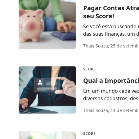
Pagar Contas Atr
seu Score!
Se você está buscando 
das suas finanças, um d
Thais Souza,
25 de setemb
SCORE
Qual a Importânci
Em um mundo cada vez m
Thais Souza,
13 de setemb
SCORE