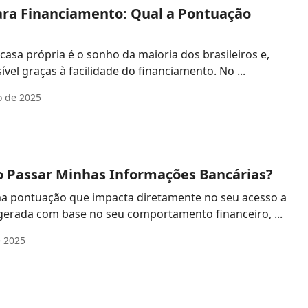
ara Financiamento: Qual a Pontuação
casa própria é o sonho da maioria dos brasileiros e,
para muitos, isso é possível graças à facilidade do financiamento. No ...
o de 2025
ro Passar Minhas Informações Bancárias?
ma pontuação que impacta diretamente no seu acesso a
 gerada com base no seu comportamento financeiro, ...
e 2025