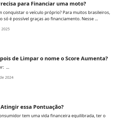
recisa para Financiar uma moto?
onquistar o veículo próprio? Para muitos brasileiros,
a realização desse sonho só é possível graças ao financiamento. Nesse ...
e 2025
ois de Limpar o nome o Score Aumenta?
: ...
de 2024
 Atingir essa Pontuação?
onsumidor tem uma vida financeira equilibrada, ter o