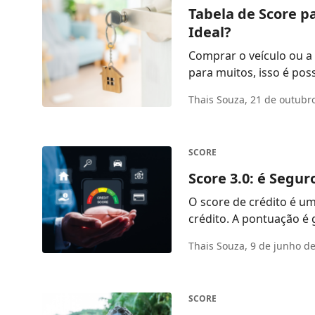
Tabela de Score p
Ideal?
Comprar o veículo ou a 
Thais Souza,
21 de outubr
SCORE
Score 3.0: é Segu
O score de crédito é u
crédito. A pontuação é
Thais Souza,
9 de junho d
SCORE