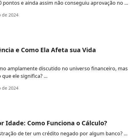
 pontos e ainda assim não conseguiu aprovação no ...
 de 2024
ncia e Como Ela Afeta sua Vida
mo amplamente discutido no universo financeiro, mas
ue ele significa? ...
o de 2024
or Idade: Como Funciona o Cálculo?
Você já passou pela frustração de ter um crédito negado por algum banco? ...