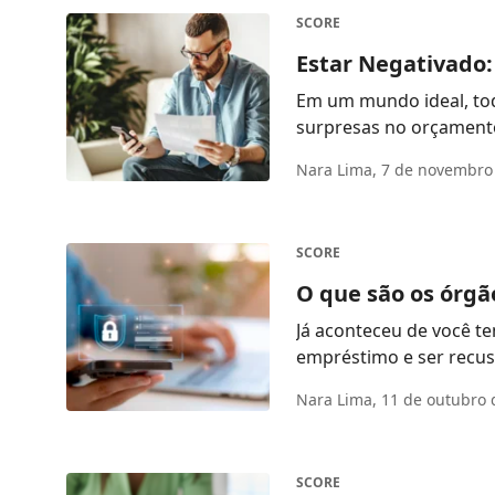
SCORE
Estar Negativado: 
Em um mundo ideal, tod
surpresas no orçamento,
Nara Lima,
7 de novembro
SCORE
O que são os órgã
Já aconteceu de você t
empréstimo e ser recus
...
Nara Lima,
11 de outubro 
SCORE