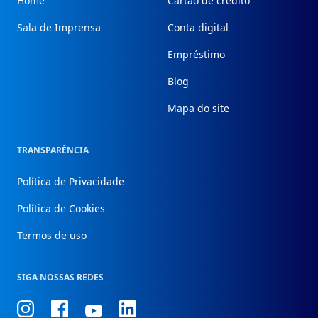
Home
Cartão de crédito
Sala de Imprensa
Conta digital
Empréstimo
Blog
Mapa do site
TRANSPARÊNCIA
Política de Privacidade
Política de Cookies
Termos de uso
SIGA NOSSAS REDES
Conheça
Conheça
Conheça
Conheça