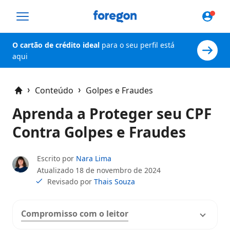
Foregon.com
O cartão de crédito ideal
para o seu perfil está
aqui
Conteúdo
Golpes e Fraudes
Home
Aprenda a Proteger seu CPF
Contra Golpes e Fraudes
Escrito por
Nara Lima
Atualizado
18 de novembro de 2024
Revisado por
Thais Souza
Compromisso com o leitor