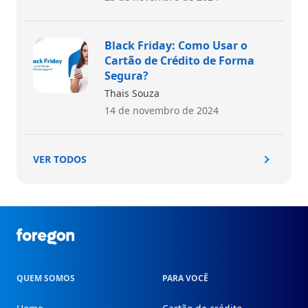
Black Friday: Como Usar o
Cartão de Crédito de Forma
Segura?
Thais Souza
14 de novembro de 2024
VER TODOS
Foregon.com
QUEM SOMOS
PARA VOCÊ