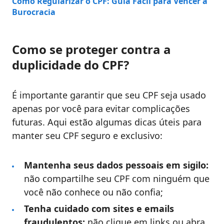
Como Regularizar o CPF: Guia Fácil para Vencer a
Burocracia
Como se proteger contra a
duplicidade do CPF?
É importante garantir que seu CPF seja usado
apenas por você para evitar complicações
futuras. Aqui estão algumas dicas úteis para
manter seu CPF seguro e exclusivo:
Mantenha seus dados pessoais em sigilo:
não compartilhe seu CPF com ninguém que
você não conhece ou não confia;
Tenha cuidado com sites e emails
fraudulentos:
não clique em links ou abra