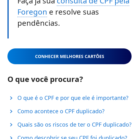
Faça já sua
consulta de CPF pela
Foregon
e resolve suas
pendências.
CONHECER MELHORES CARTÕES
O que você procura?
O que é o CPF e por que ele é importante?
Como acontece o CPF duplicado?
Quais são os riscos de ter o CPF duplicado?
Como descobrir se seu CPF foi duplicado?