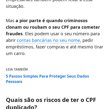
situação.
Mas
a pior parte é quando criminosos
clonam ou roubam o seu CPF para cometer
fraudes
. Eles podem usar o seu número para
abrir
contas bancárias no seu nome
, pedir
empréstimos, fazer compras e até mesmo tirar
um carro.
LEIA TAMBÉM
5 Passos Simples Para Proteger Seus Dados
Pessoais
Quais são os riscos de ter o CPF
duplicado?