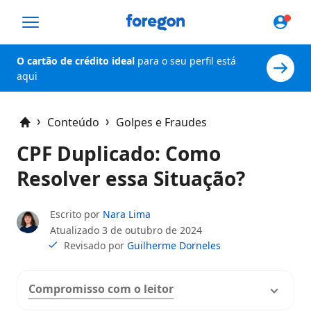
Foregon.com
O cartão de crédito ideal
para o seu perfil está
aqui
Conteúdo
Golpes e Fraudes
Home
CPF Duplicado: Como
Resolver essa Situação?
Escrito por
Nara Lima
Atualizado
3 de outubro de 2024
Revisado por
Guilherme Dorneles
Compromisso com o leitor