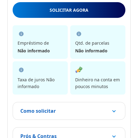
5
SOLICITAR AGORA
Estrelas
Empréstimo de
Qtd. de parcelas
Não informado
Não informado
Taxa de juros Não
Dinheiro na conta em
informado
poucos minutos
Como solicitar
Prós & Contras