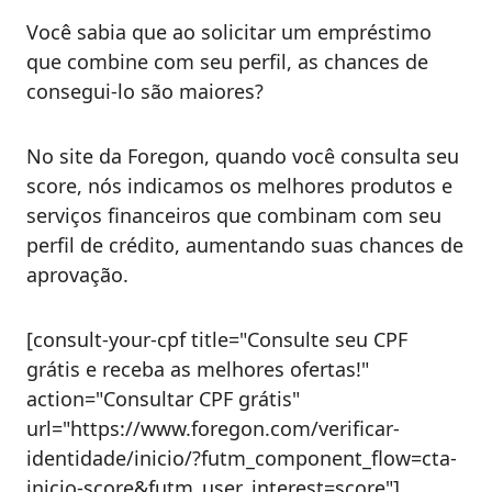
Você sabia que ao solicitar um empréstimo
que combine com seu perfil, as chances de
consegui-lo são maiores?
No site da Foregon, quando você consulta seu
score, nós indicamos os melhores produtos e
serviços financeiros que combinam com seu
perfil de crédito, aumentando suas chances de
aprovação.
[consult-your-cpf title="Consulte seu CPF
grátis e receba as melhores ofertas!"
action="Consultar CPF grátis"
url="https://www.foregon.com/verificar-
identidade/inicio/?futm_component_flow=cta-
inicio-score&futm_user_interest=score"]