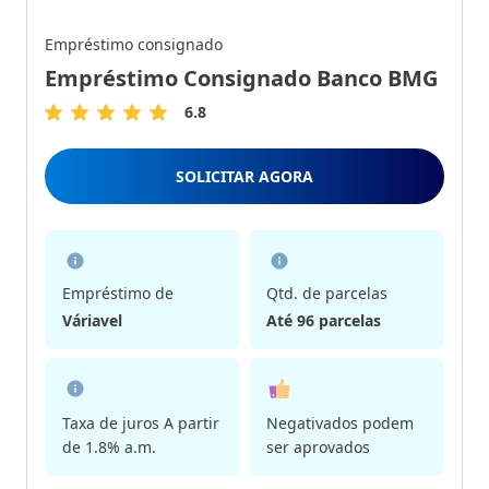
Empréstimo consignado
Empréstimo Consignado Banco BMG
6.8
6.8
de
5
SOLICITAR AGORA
Estrelas
Empréstimo de
Qtd. de parcelas
Váriavel
Até 96 parcelas
Taxa de juros A partir
Negativados podem
de 1.8% a.m.
ser aprovados