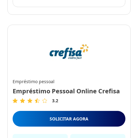
Empréstimo pessoal
Empréstimo Pessoal Online Crefisa
3.2
3.2
de
5
SOLICITAR AGORA
Estrelas