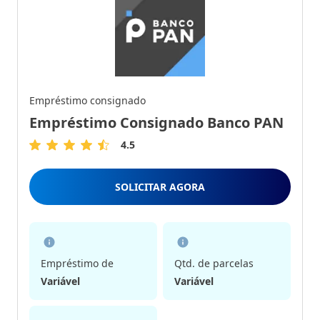
Empréstimo consignado
Empréstimo Consignado Banco PAN
4.5
4.5
de
5
SOLICITAR AGORA
Estrelas
Empréstimo de
Qtd. de parcelas
Variável
Variável