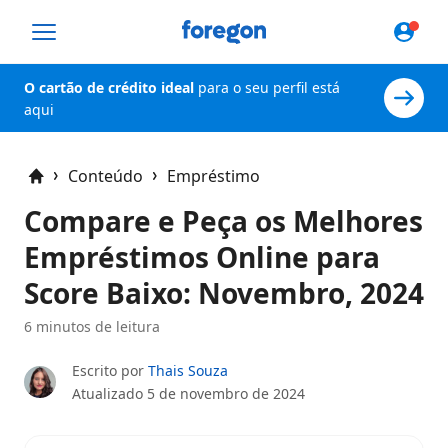
Foregon.com
O cartão de crédito ideal
para o seu perfil está
aqui
Conteúdo
Empréstimo
Home
Compare e Peça os Melhores
Empréstimos Online para
Score Baixo: Novembro, 2024
6 minutos de leitura
Escrito por
Thais Souza
Atualizado
5 de novembro de 2024