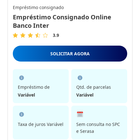
Empréstimo consignado
Empréstimo Consignado Online
Banco Inter
3.9
3.9
de
5
SOLICITAR AGORA
Estrelas
Empréstimo de
Qtd. de parcelas
Variável
Variável
Taxa de juros Variável
Sem consulta no SPC
e Serasa